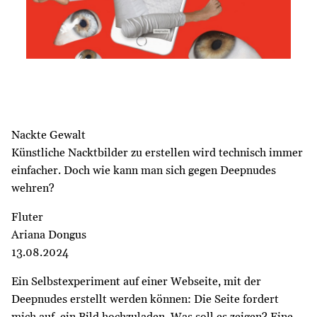
Nackte Gewalt
Künstliche Nacktbilder zu erstellen wird technisch immer
einfacher. Doch wie kann man sich gegen Deepnudes
wehren?
Fluter
Ariana Dongus
13.08.2024
Ein Selbstexperiment auf einer Webseite, mit der
Deepnudes erstellt werden können: Die Seite fordert
mich auf, ein Bild hochzuladen. Was soll es zeigen? Eine